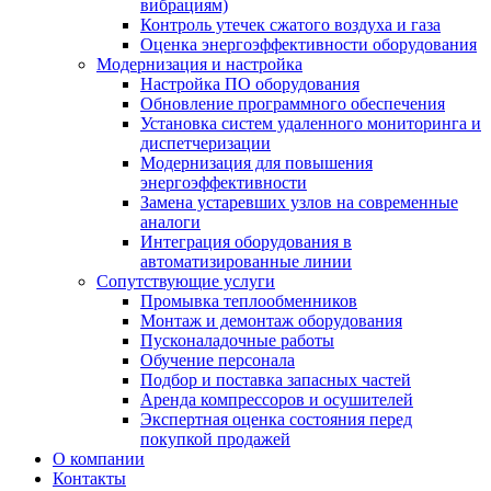
вибрациям)
Контроль утечек сжатого воздуха и газа
Оценка энергоэффективности оборудования
Модернизация и настройка
Настройка ПО оборудования
Обновление программного обеспечения
Установка систем удаленного мониторинга и
диспетчеризации
Модернизация для повышения
энергоэффективности
Замена устаревших узлов на современные
аналоги
Интеграция оборудования в
автоматизированные линии
Сопутствующие услуги
Промывка теплообменников
Монтаж и демонтаж оборудования
Пусконаладочные работы
Обучение персонала
Подбор и поставка запасных частей
Аренда компрессоров и осушителей
Экспертная оценка состояния перед
покупкой продажей
О компании
Контакты