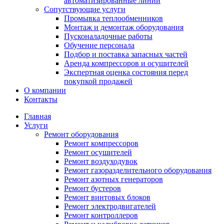
автоматизированные линии
Сопутствующие услуги
Промывка теплообменников
Монтаж и демонтаж оборудования
Пусконаладочные работы
Обучение персонала
Подбор и поставка запасных частей
Аренда компрессоров и осушителей
Экспертная оценка состояния перед
покупкой продажей
О компании
Контакты
Главная
Услуги
Ремонт оборудования
Ремонт компрессоров
Ремонт осушителей
Ремонт воздуходувок
Ремонт газоразделительного оборудования
Ремонт азотных генераторов
Ремонт бустеров
Ремонт винтовых блоков
Ремонт электродвигателей
Ремонт контроллеров