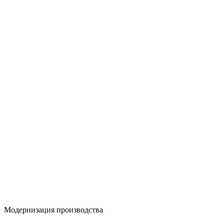
Модернизация производства