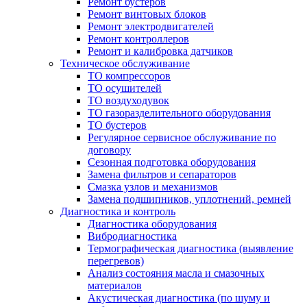
Ремонт бустеров
Ремонт винтовых блоков
Ремонт электродвигателей
Ремонт контроллеров
Ремонт и калибровка датчиков
Техническое обслуживание
ТО компрессоров
ТО осушителей
ТО воздуходувок
ТО газоразделительного оборудования
ТО бустеров
Регулярное сервисное обслуживание по
договору
Сезонная подготовка оборудования
Замена фильтров и сепараторов
Смазка узлов и механизмов
Замена подшипников, уплотнений, ремней
Диагностика и контроль
Диагностика оборудования
Вибродиагностика
Термографическая диагностика (выявление
перегревов)
Анализ состояния масла и смазочных
материалов
Акустическая диагностика (по шуму и