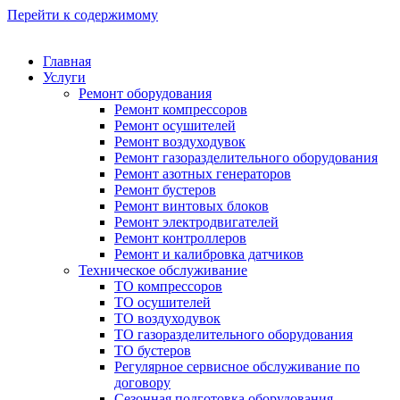
Перейти к содержимому
Главная
Услуги
Ремонт оборудования
Ремонт компрессоров
Ремонт осушителей
Ремонт воздуходувок
Ремонт газоразделительного оборудования
Ремонт азотных генераторов
Ремонт бустеров
Ремонт винтовых блоков
Ремонт электродвигателей
Ремонт контроллеров
Ремонт и калибровка датчиков
Техническое обслуживание
ТО компрессоров
ТО осушителей
ТО воздуходувок
ТО газоразделительного оборудования
ТО бустеров
Регулярное сервисное обслуживание по
договору
Сезонная подготовка оборудования