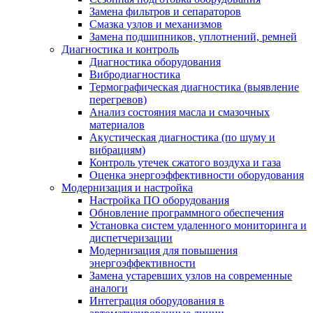
Замена фильтров и сепараторов
Смазка узлов и механизмов
Замена подшипников, уплотнений, ремней
Диагностика и контроль
Диагностика оборудования
Вибродиагностика
Термографическая диагностика (выявление
перегревов)
Анализ состояния масла и смазочных
материалов
Акустическая диагностика (по шуму и
вибрациям)
Контроль утечек сжатого воздуха и газа
Оценка энергоэффективности оборудования
Модернизация и настройка
Настройка ПО оборудования
Обновление программного обеспечения
Установка систем удаленного мониторинга и
диспетчеризации
Модернизация для повышения
энергоэффективности
Замена устаревших узлов на современные
аналоги
Интеграция оборудования в