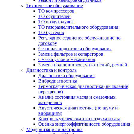
Ремонт и калибровка датчиков
Техническое обслуживание
ТО компрессоров
ТО осушителей
ТО воздуходувок
ТО газоразделительного оборудования
ТО бустеров
Регулярное сервисное обслуживание по
договору
Сезонная подготовка оборудования
Замена фильтров и сепараторов
Смазка узлов и механизмов
Замена подшипников, уплотнений, ремней
Диагностика и контроль
Диагностика оборудования
Вибродиагностика
Термографическая диагностика (выявление
перегревов)
Анализ состояния масла и смазочных
материалов
Акустическая диагностика (по шуму и
вибрациям)
Контроль утечек сжатого воздуха и газа
Оценка энергоэффективности оборудования
Модернизация и настройка